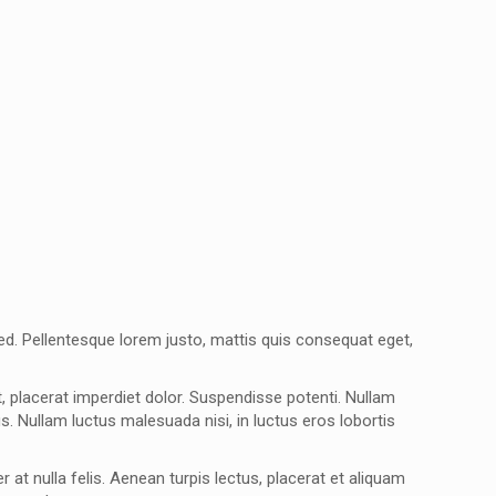
d. Pellentesque lorem justo, mattis quis consequat eget,
, placerat imperdiet dolor. Suspendisse potenti. Nullam
. Nullam luctus malesuada nisi, in luctus eros lobortis
t nulla felis. Aenean turpis lectus, placerat et aliquam