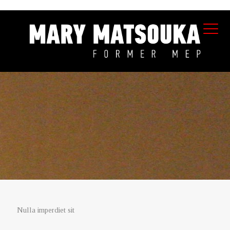
Nulla imperdiet sit